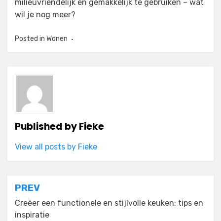
milieuvriendelijk en gemakkelijk te gebruiken – wat
wil je nog meer?
Posted in
Wonen
Published by
Fieke
View all posts by Fieke
Post
PREV
navigation
Creëer een functionele en stijlvolle keuken: tips en
inspiratie