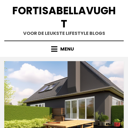
Skip
FORTISABELLAVUGH
to
content
T
VOOR DE LEUKSTE LIFESTYLE BLOGS
MENU