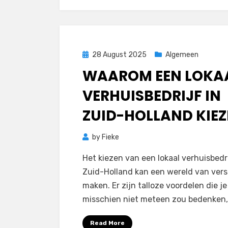
Posted
28 August 2025
Algemeen
on
WAAROM EEN LOKA
VERHUISBEDRIJF IN
ZUID-HOLLAND KIE
by
Fieke
Het kiezen van een lokaal verhuisbedri
Zuid-Holland kan een wereld van vers
maken. Er zijn talloze voordelen die je
misschien niet meteen zou bedenken
Read More