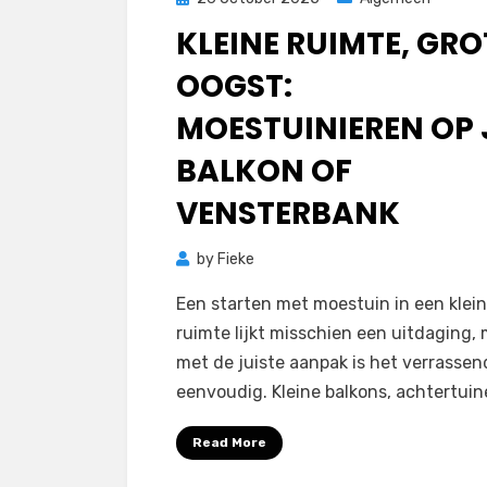
on
KLEINE RUIMTE, GRO
OOGST:
MOESTUINIEREN OP 
BALKON OF
VENSTERBANK
by
Fieke
Een starten met moestuin in een klei
ruimte lijkt misschien een uitdaging,
met de juiste aanpak is het verrassen
eenvoudig. Kleine balkons, achtertuin
Read More