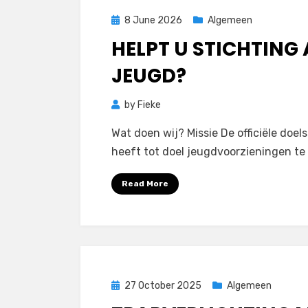
Posted
8 June 2026
Algemeen
on
HELPT U STICHTING
JEUGD?
by
Fieke
Wat doen wij? Missie De officiële doels
heeft tot doel jeugdvoorzieningen te 
Read More
Posted
27 October 2025
Algemeen
on