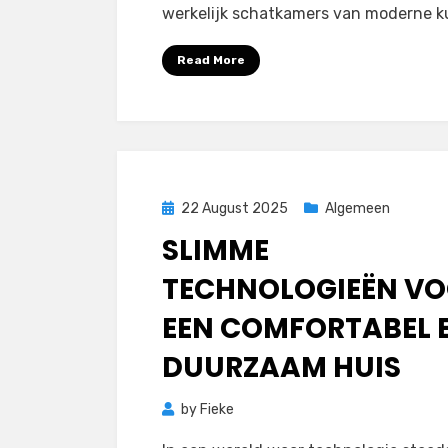
werkelijk schatkamers van moderne k
Read More
Posted
22 August 2025
Algemeen
on
SLIMME
TECHNOLOGIEËN V
EEN COMFORTABEL 
DUURZAAM HUIS
by
Fieke