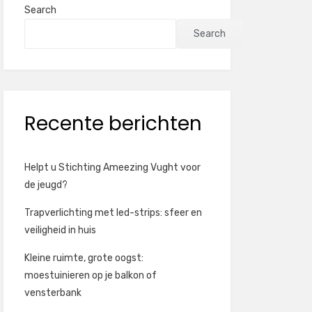
Search
Search
Recente berichten
Helpt u Stichting Ameezing Vught voor
de jeugd?
Trapverlichting met led-strips: sfeer en
veiligheid in huis
Kleine ruimte, grote oogst:
moestuinieren op je balkon of
vensterbank