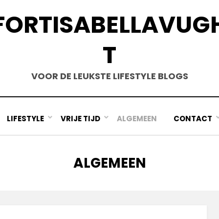
FORTISABELLAVUG
T
VOOR DE LEUKSTE LIFESTYLE BLOGS
LIFESTYLE
VRIJE TIJD
ALGEMEEN
CONTACT
CATEGORY
:
ALGEMEEN