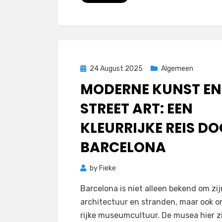
Posted
24 August 2025
Algemeen
on
MODERNE KUNST EN
STREET ART: EEN
KLEURRIJKE REIS D
BARCELONA
by
Fieke
Barcelona is niet alleen bekend om zij
architectuur en stranden, maar ook o
rijke museumcultuur. De musea hier z