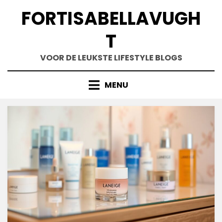
Skip
FORTISABELLAVUGH
to
content
T
VOOR DE LEUKSTE LIFESTYLE BLOGS
MENU