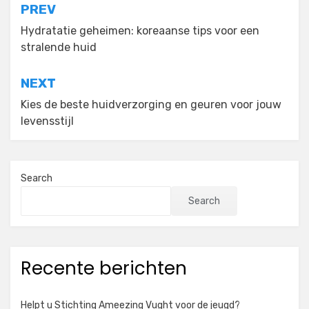
Post
PREV
navigation
Hydratatie geheimen: koreaanse tips voor een
stralende huid
NEXT
Kies de beste huidverzorging en geuren voor jouw
levensstijl
Search
Search
Recente berichten
Helpt u Stichting Ameezing Vught voor de jeugd?