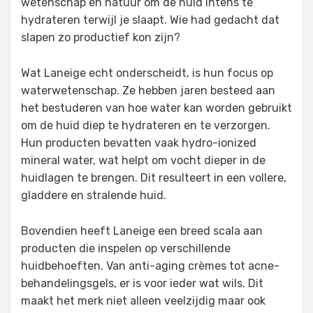
wetenschap en natuur om de huid intens te
hydrateren terwijl je slaapt. Wie had gedacht dat
slapen zo productief kon zijn?
Wat Laneige echt onderscheidt, is hun focus op
waterwetenschap. Ze hebben jaren besteed aan
het bestuderen van hoe water kan worden gebruikt
om de huid diep te hydrateren en te verzorgen.
Hun producten bevatten vaak hydro-ionized
mineral water, wat helpt om vocht dieper in de
huidlagen te brengen. Dit resulteert in een vollere,
gladdere en stralende huid.
Bovendien heeft Laneige een breed scala aan
producten die inspelen op verschillende
huidbehoeften. Van anti-aging crèmes tot acne-
behandelingsgels, er is voor ieder wat wils. Dit
maakt het merk niet alleen veelzijdig maar ook