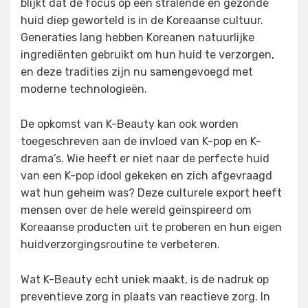
blijkt dat de focus op een stralende en gezonde
huid diep geworteld is in de Koreaanse cultuur.
Generaties lang hebben Koreanen natuurlijke
ingrediënten gebruikt om hun huid te verzorgen,
en deze tradities zijn nu samengevoegd met
moderne technologieën.
De opkomst van K-Beauty kan ook worden
toegeschreven aan de invloed van K-pop en K-
drama’s. Wie heeft er niet naar de perfecte huid
van een K-pop idool gekeken en zich afgevraagd
wat hun geheim was? Deze culturele export heeft
mensen over de hele wereld geïnspireerd om
Koreaanse producten uit te proberen en hun eigen
huidverzorgingsroutine te verbeteren.
Wat K-Beauty echt uniek maakt, is de nadruk op
preventieve zorg in plaats van reactieve zorg. In