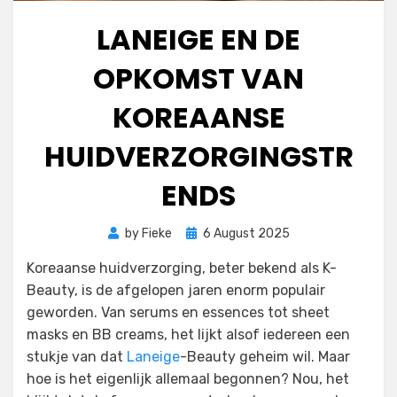
LANEIGE EN DE
OPKOMST VAN
KOREAANSE
HUIDVERZORGINGSTR
ENDS
Posted
by
Fieke
6 August 2025
on
Koreaanse huidverzorging, beter bekend als K-
Beauty, is de afgelopen jaren enorm populair
geworden. Van serums en essences tot sheet
masks en BB creams, het lijkt alsof iedereen een
stukje van dat
Laneige
-Beauty geheim wil. Maar
hoe is het eigenlijk allemaal begonnen? Nou, het