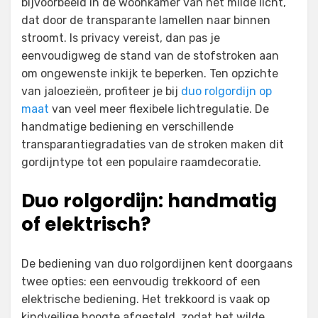
bijvoorbeeld in de woonkamer van het milde licht,
dat door de transparante lamellen naar binnen
stroomt. Is privacy vereist, dan pas je
eenvoudigweg de stand van de stofstroken aan
om ongewenste inkijk te beperken. Ten opzichte
van jaloezieën, profiteer je bij
duo rolgordijn op
maat
van veel meer flexibele lichtregulatie. De
handmatige bediening en verschillende
transparantiegradaties van de stroken maken dit
gordijntype tot een populaire raamdecoratie.
Duo rolgordijn: handmatig
of elektrisch?
De bediening van duo rolgordijnen kent doorgaans
twee opties: een eenvoudig trekkoord of een
elektrische bediening. Het trekkoord is vaak op
kindveilige hoogte afgesteld, zodat het wilde