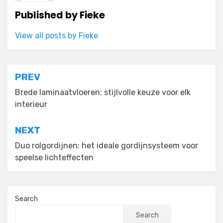
Published by
Fieke
View all posts by Fieke
Post
PREV
navigation
Brede laminaatvloeren: stijlvolle keuze voor elk
interieur
NEXT
Duo rolgordijnen: het ideale gordijnsysteem voor
speelse lichteffecten
Search
Search