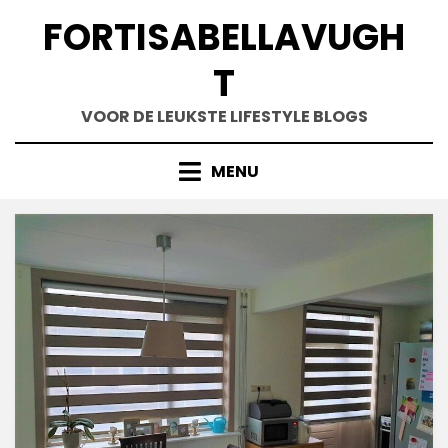
Skip
FORTISABELLAVUGH
to
content
T
VOOR DE LEUKSTE LIFESTYLE BLOGS
MENU