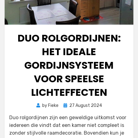
DUO ROLGORDIJNEN:
HET IDEALE
GORDIJNSYSTEEM
VOOR SPEELSE
LICHTEFFECTEN
Posted
by
Fieke
27 August 2024
on
Duo rolgordijnen zijn een geweldige uitkomst voor
iedereen die vindt dat een kamer niet compleet is
zonder stijlvolle raamdecoratie. Bovendien kun je